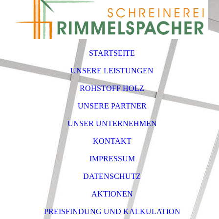
STARTSEITE
UNSERE LEISTUNGEN
ROHSTOFF HOLZ
UNSERE PARTNER
UNSER UNTERNEHMEN
KONTAKT
IMPRESSUM
DATENSCHUTZ
AKTIONEN
PREISFINDUNG UND KALKULATION