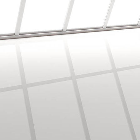
Fenster_Marke_Schreiner_4c