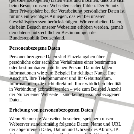
(personenbezogenen) Daten ernst und möchten, dass Sie sich
beim Besuch unserer Webseiten sicher fühlen. Der Schutz
Ihrer Privatsphäre bei der Verarbeitung persönlicher Daten ist
für uns ein wichtiges Anliegen, das wir bei unseren
Geschäftsprozessen berücksichtigen. Wir verarbeiten Daten,
die beim Besuch unserer Webseiten erhoben werden, gemäß
den datenschutzrechtlichen Bestimmungen der
Bundesrepublik Deutschland.
Personenbezogene Daten
Personenbezogene Daten sind Einzelangaben über
persönliche oder sachliche Verhältnisse einer bestimmten
oder bestimmbaren natürlichen Person. Darunter fallen
Informationen wie zum Beispiel Ihr richtiger Name, Ihre
Anschrift, Ihre Telefonnummer und Ihr Geburtsdatum.
Informationen, die nicht direkt mit Ihrer wirklichen Identität
in Verbindung gebracht werden – wie zum Beispiel Anzahl
der Nutzer einer Webseite – sind keine personenbezogenen
Daten.
Erhebung von personenbezogenen Daten
Wenn Sie unsere Webseiten besuchen, speichern unsere
Webserver standardmäßig folgende Daten: Name und URL
der abgerufenen Datei, Datum und Uhrzeit des Abrufs, IP-