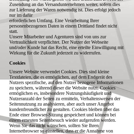
Zusendung an das Versandunternehmen weiter, sofern dies
zur Lieferung der Waren notwendig ist. Dies erfolgt jedoch
nur im dafür
erforderlichen Umfang. Eine Verarbeitung Ihrer
personenbezogenen Daten in einem Drittland findet nicht
statt.
Unsere Mitarbeiter und Agenturen sind von uns zur
Vertraulichkeit verpflichtet. Der Nutzer der Webseite
und/oder Kunde hat das Recht, eine erteilte Einwilligung mit
Wirkung für die Zukunft jederzeit zu widerrufen.
Cookies
Unsere Website verwendet Cookies. Dies sind kleine
Textdateien, die es ermöglichen, auf dem Endgerät des
Nutzers spezifische, auf den Nutzer bezogene Informationen
zu speichern, während dieser die Website nutzt. Cookies
ermöglichen es, insbesondere Nutzungshäufigkeit und
Nutzeranzahl der Seiten zu ermitteln, Verhaltensweisen der
Seitennutzung zu analysieren, aber auch unser Angebot
kundenfreundlicher zu gestalten. Cookies bleiben über das
Ende einer Browser-Sitzung gespeichert und können bei
einem erneuten Seitenbesuch wieder aufgerufen werden.
Wenn Sie das nicht wünschen, sollten Sie Ihren
Internetbrowser so einstellen, dass er die Annahme von